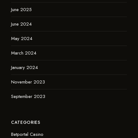
June 2025
June 2024
May 2024
March 2024
January 2024
November 2023
September 2023
CATEGORIES
Betportal Casino