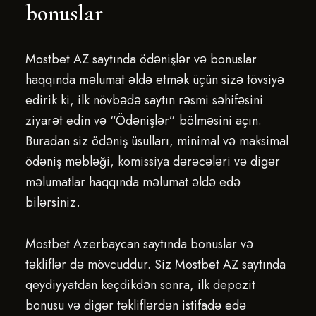
bonuslar
Mostbet AZ saytında ödənişlər və bonuslar
haqqında məlumat əldə etmək üçün sizə tövsiyə
edirik ki, ilk növbədə saytın rəsmi səhifəsini
ziyarət edin və “Ödənişlər” bölməsini açın.
Buradan siz ödəniş üsulları, minimal və maksimal
ödəniş məbləği, komissiya dərəcələri və digər
məlumatlar haqqında məlumat əldə edə
bilərsiniz.
Mostbet Azerbaycan saytında bonuslar və
təkliflər də mövcuddur. Siz Mostbet AZ saytında
qeydiyyatdan keçdikdən sonra, ilk depozit
bonusu və digər təkliflərdən istifadə edə