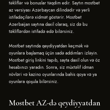
təkliflər və bonuslar təqdim edir. Saytın mostbet
az versiyası Azərbaycan dilindədir və yerli
istifadəçilərə xidmət göstərir. Mostbet
Azerbaijan saytına daxil olaraq, siz də bu
təkliflərdən istifadə edə bilərsiniz.
Mostbet saytında qeydiyyatdan keçmək və
oyunlara başlamaq üçün sadə addımları izləyin.
Mostbet giriş linkini tapıb, sayta daxil olun və öz
hesabınızı yaradın. Sonra, siz müxtəlif idman
növləri və kazino oyunlarında bahis qoya və ya
oyunlara qoşula bilərsiniz.
Mostbet AZ-də qeydiyyatdan