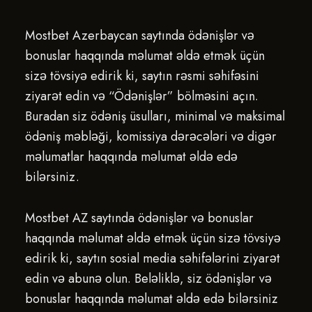
Mostbet Azerbaycan saytında ödənişlər və
bonuslar haqqında məlumat əldə etmək üçün
sizə tövsiyə edirik ki, saytın rəsmi səhifəsini
ziyarət edin və “Ödənişlər” bölməsini açın.
Buradan siz ödəniş üsulları, minimal və maksimal
ödəniş məbləği, komissiya dərəcələri və digər
məlumatlar haqqında məlumat əldə edə
bilərsiniz.
Mostbet AZ saytında ödənişlər və bonuslar
haqqında məlumat əldə etmək üçün sizə tövsiyə
edirik ki, saytın sosial media səhifələrini ziyarət
edin və abunə olun. Beləliklə, siz ödənişlər və
bonuslar haqqında məlumat əldə edə bilərsiniz