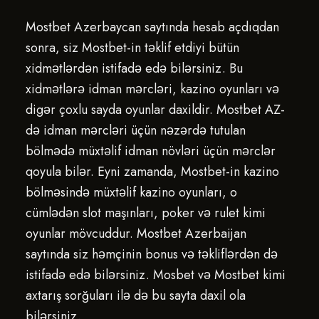
Mostbet Azerbaycan saytında hesab açdıqdan
sonra, siz Mostbet-in təklif etdiyi bütün
xidmətlərdən istifadə edə bilərsiniz. Bu
xidmətlərə idman mərcləri, kazino oyunları və
digər çoxlu sayda oyunlar daxildir. Mostbet AZ-
də idman mərcləri üçün nəzərdə tutulan
bölmədə müxtəlif idman növləri üçün mərclər
qoyula bilər. Eyni zamanda, Mostbet-in kazino
bölməsində müxtəlif kazino oyunları, o
cümlədən slot maşınları, poker və rulet kimi
oyunlar mövcuddur. Mostbet Azerbaijan
saytında siz həmçinin bonus və təkliflərdən də
istifadə edə bilərsiniz. Mosbet və Mostbet kimi
axtarış sorğuları ilə də bu sayta daxil ola
bilərsiniz.