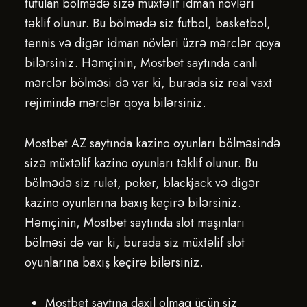
tutulan bölmədə sizə müxtəlif idman növləri
təklif olunur. Bu bölmədə siz futbol, basketbol,
tennis və digər idman növləri üzrə mərclər qoya
bilərsiniz. Həmçinin, Mostbet saytında canlı
mərclər bölməsi də var ki, burada siz real vaxt
rejimində mərclər qoya bilərsiniz.
Mostbet AZ saytında kazino oyunları bölməsində
sizə müxtəlif kazino oyunları təklif olunur. Bu
bölmədə siz rulet, poker, blackjack və digər
kazino oyunlarına baxış keçirə bilərsiniz.
Həmçinin, Mostbet saytında slot maşınları
bölməsi də var ki, burada siz müxtəlif slot
oyunlarına baxış keçirə bilərsiniz.
Mostbet saytına daxil olmaq üçün siz