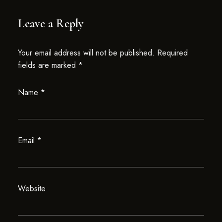
Leave a Reply
Your email address will not be published.
Required
fields are marked
*
Name
*
Email
*
Website