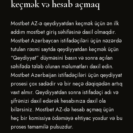
keçmək və hesab açmaq
Mostbet AZ-ə qeydiyyatdan keçmək üçün ən ilk
addım mostbet giriş səhifəsinə daxil olmaqdır.
Mostbet Azerbaycan istifadəçiləri üçün nəzərdə
tutulan rəsmi saytda qeydiyyatdan keçmək üçün
“Qeydiyyat” düyməsini basın və sonra açılan
səhifədə tələb olunan məlumatları daxil edin.
Mostbet Azerbaijan istifadəçiləri üçün qeydiyyat
prosesi çox sadədir və bir neçə dəqiqədən artıq
vaxt almır. Qeydiyyatdan sonra istifadəçi adı və
şifrənizi daxil edərək hesabınıza daxil ola
bilərsiniz. Mostbet AZ-də hesab açmaq üçün
heç bir komissiya ödəməyə ehtiyac yoxdur və bu
proses tamamilə pulsuzdur.