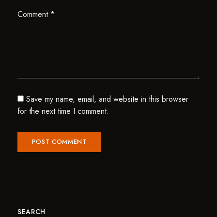
Comment
*
Save my name, email, and website in this browser
for the next time I comment.
SEARCH