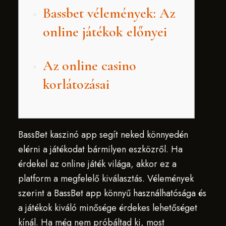
Bassbet vélemények: Az
online játékok előnyei
Az online casino
korlátozásai
BassBet kaszinó app segít neked könnyedén
elérni a játékodat bármilyen eszközről. Ha
érdekel az online játék világa, akkor ez a
platform a megfelelő kiválasztás. Vélemények
szerint a BassBet app könnyű használhatósága és
a játékok kiváló minősége érdekes lehetőséget
kínál. Ha még nem próbáltad ki, most