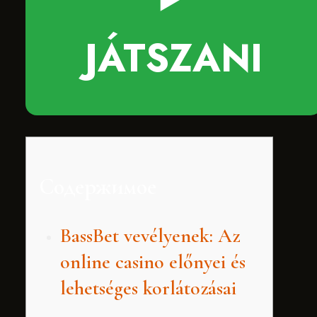
JÁTSZANI
Содержимое
BassBet vevélyenek: Az
online casino előnyei és
lehetséges korlátozásai