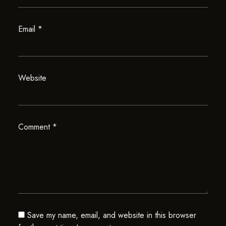
Email
*
Website
Comment
*
Save my name, email, and website in this browser