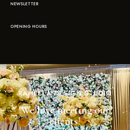
NEWSLETTER
OPENING HOURS
RAHEELA DESIGN STUDIO
We love meeting our
clients!