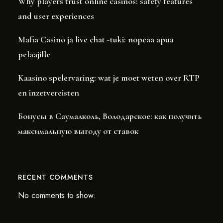
Why players trust online casinos: safety features
and user experiences
Mafia Casino ja live chat -tuki: nopeaa apua
pelaajille
Kaasino spelervaring: wat je moet weten over RTP
en inzetvereisten
Бонусы в Саумалколь, Володарское: как получить
максимальную выгоду от ставок
RECENT COMMENTS
No comments to show.