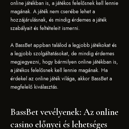
online játékban is, a játékos felelősnek kell lennie
magának. A játék nem cserébe lehet a
hozzájárulásnak, és mindig érdemes a játék
szabályait és feltételeit ismerni.
A BassBet appban találod a legjobb játékokat és
a legjobb szolgáltatásokat, de mindig érdemes
megjegyezni, hogy bármilyen online játékban is,
a játékos felelősnek kell lennie magának. Ha
érdekel az online játék világa, akkor BassBet a
megfelelő kiválasztás.
BassBet vevélyenek: Az online
casino előnyei és lehetséges