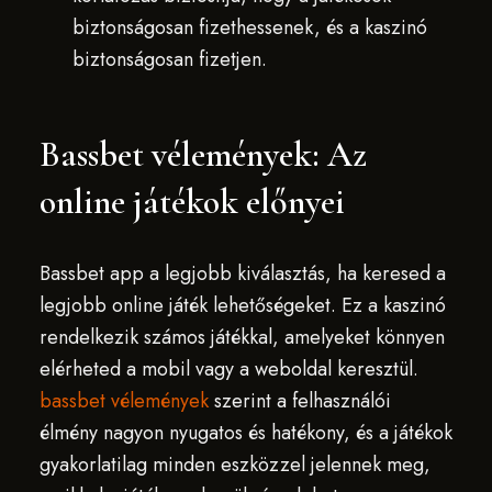
biztonságosan fizethessenek, és a kaszinó
biztonságosan fizetjen.
Bassbet vélemények: Az
online játékok előnyei
Bassbet app a legjobb kiválasztás, ha keresed a
legjobb online játék lehetőségeket. Ez a kaszinó
rendelkezik számos játékkal, amelyeket könnyen
elérheted a mobil vagy a weboldal keresztül.
bassbet vélemények
szerint a felhasználói
élmény nagyon nyugatos és hatékony, és a játékok
gyakorlatilag minden eszközzel jelennek meg,