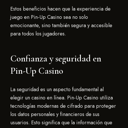
Estos beneficios hacen que la experiencia de
juego en Pin-Up Casino sea no solo
emocionante, sino también segura y accesible
para todos los jugadores.
Confianza y seguridad en
Pin-Up Casino
La seguridad es un aspecto fundamental al
elegir un casino en línea. Pin-Up Casino utiliza
tecnologías modernas de cifrado para proteger
los datos personales y financieros de sus
usuarios. Esto significa que la información que