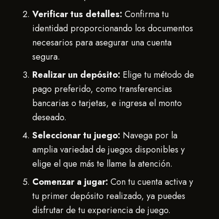
Verificar tus detalles:
Confirma tu
identidad proporcionando los documentos
necesarios para asegurar una cuenta
segura.
Realizar un depósito:
Elige tu método de
pago preferido, como transferencias
bancarias o tarjetas, e ingresa el monto
deseado.
Seleccionar tu juego:
Navega por la
amplia variedad de juegos disponibles y
elige el que más te llame la atención.
Comenzar a jugar:
Con tu cuenta activa y
tu primer depósito realizado, ya puedes
disfrutar de tu experiencia de juego.