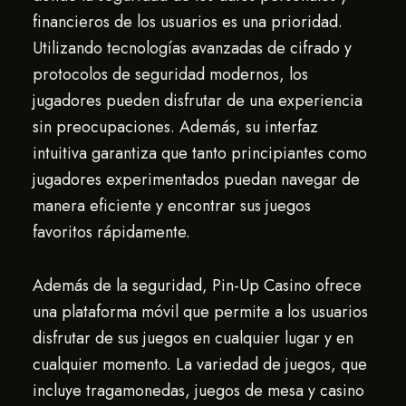
financieros de los usuarios es una prioridad.
Utilizando tecnologías avanzadas de cifrado y
protocolos de seguridad modernos, los
jugadores pueden disfrutar de una experiencia
sin preocupaciones. Además, su interfaz
intuitiva garantiza que tanto principiantes como
jugadores experimentados puedan navegar de
manera eficiente y encontrar sus juegos
favoritos rápidamente.
Además de la seguridad, Pin-Up Casino ofrece
una plataforma móvil que permite a los usuarios
disfrutar de sus juegos en cualquier lugar y en
cualquier momento. La variedad de juegos, que
incluye tragamonedas, juegos de mesa y casino