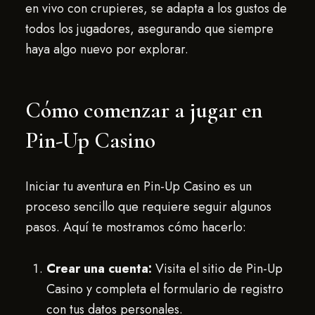
en vivo con crupieres, se adapta a los gustos de
todos los jugadores, asegurando que siempre
haya algo nuevo por explorar.
Cómo comenzar a jugar en
Pin-Up Casino
Iniciar tu aventura en Pin-Up Casino es un
proceso sencillo que requiere seguir algunos
pasos. Aquí te mostramos cómo hacerlo:
Crear una cuenta:
Visita el sitio de Pin-Up
Casino y completa el formulario de registro
con tus datos personales.