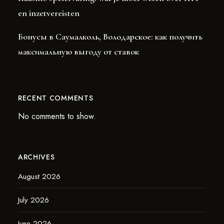
en inzetvereisten
Бонусы в Саумалколь, Володарское: как получить
максимальную выгоду от ставок
RECENT COMMENTS
No comments to show.
ARCHIVES
August 2026
July 2026
June 2026