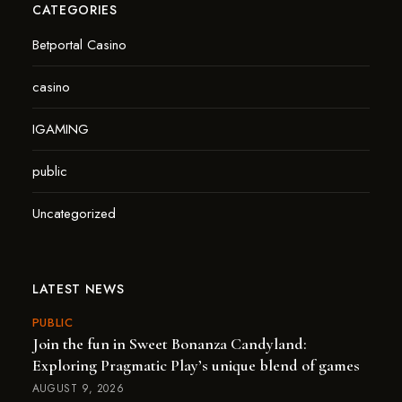
CATEGORIES
Betportal Casino
casino
IGAMING
public
Uncategorized
LATEST NEWS
PUBLIC
Join the fun in Sweet Bonanza Candyland:
Exploring Pragmatic Play’s unique blend of games
AUGUST 9, 2026