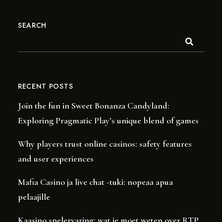
SEARCH
RECENT POSTS
Join the fun in Sweet Bonanza Candyland:
Exploring Pragmatic Play’s unique blend of games
Why players trust online casinos: safety features
and user experiences
Mafia Casino ja live chat -tuki: nopeaa apua
pelaajille
Kaasino spelervaring: wat je moet weten over RTP