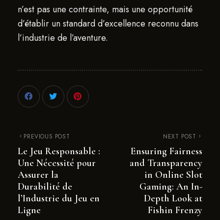
n’est pas une contrainte, mais une opportunité
d’établir un standard d’excellence reconnu dans
l’industrie de l’aventure.
PREVIOUS POST
NEXT POST
Le Jeu Responsable :
Ensuring Fairness
Une Nécessité pour
and Transparency
Assurer la
in Online Slot
Durabilité de
Gaming: An In-
l’Industrie du Jeu en
Depth Look at
Ligne
Fishin Frenzy