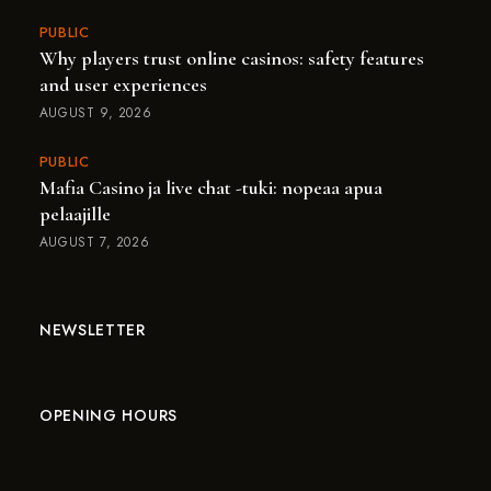
PUBLIC
Why players trust online casinos: safety features
and user experiences
AUGUST 9, 2026
PUBLIC
Mafia Casino ja live chat -tuki: nopeaa apua
pelaajille
AUGUST 7, 2026
NEWSLETTER
OPENING HOURS