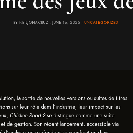
ème des Jeux de
BY
NEILJONACRUZ
JUNE 16, 2025
UNCATEGORIZED
tion, la sortie de nouvelles versions ou suites de titres
s sur leur rôle dans l’industrie, leur impact sur les
jeux,
Chicken Road 2
se distingue comme une suite
 et de gestion. Son récent lancement, accessible via
é d’analyser en profondeur sa signification dans