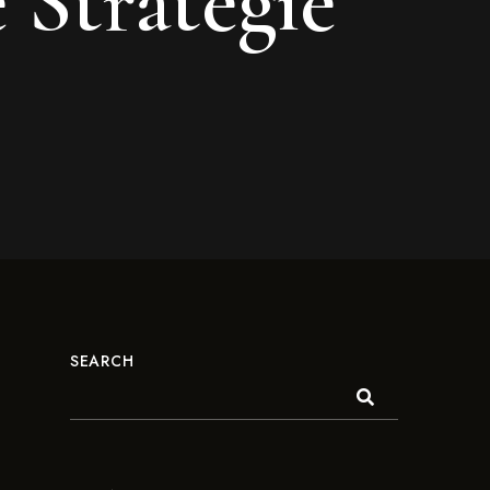
 Stratégie
SEARCH