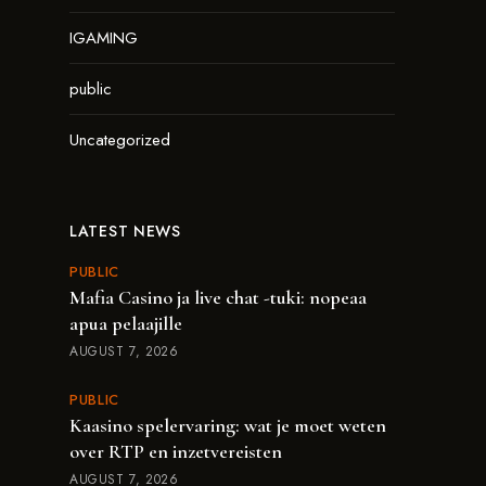
IGAMING
public
Uncategorized
LATEST NEWS
PUBLIC
Mafia Casino ja live chat -tuki: nopeaa
apua pelaajille
AUGUST 7, 2026
PUBLIC
Kaasino spelervaring: wat je moet weten
over RTP en inzetvereisten
AUGUST 7, 2026