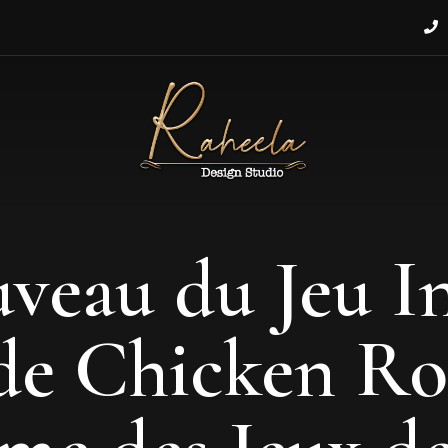
eau du Jeu In
de Chicken Ro