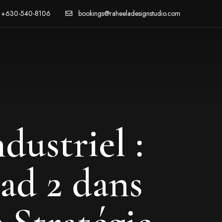
+630-540-8106
bookings@raheeladesignstudio.com
dustriel :
ad 2 dans