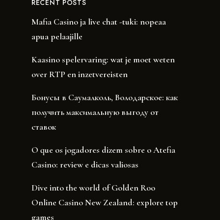
RECENT POSTS
Mafia Casino ja live chat -tuki: nopeaa
apua pelaajille
Kaasino spelervaring: wat je moet weten
over RTP en inzetvereisten
Бонусы в Саумалколь, Володарское: как
получить максимальную выгоду от
ставок
O que os jogadores dizem sobre o Atefia
Casino: review e dicas valiosas
Dive into the world of Golden Roo
Online Casino New Zealand: explore top
games