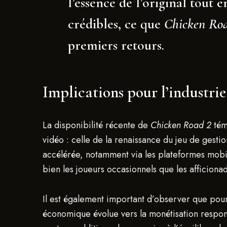
l’essence de l’original tout 
crédibles, ce que
Chicken Ro
premiers retours.
Implications pour l’industrie
La disponibilité récente de
Chicken Road 2
tém
vidéo : celle de la renaissance du jeu de gestio
accélérée, notamment via les plateformes mobile
bien les joueurs occasionnels que les afficiona
Il est également important d’observer que po
économique évolue vers la monétisation respons