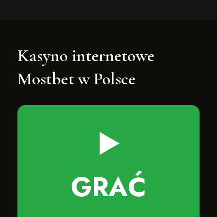
Kasyno internetowe
Mostbet w Polsce
▶️
GRAĆ