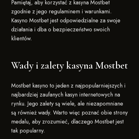
Pamiętaj, aby korzystać z kasyna Mostbet
zgodnie z jego regulaminem i warunkami.
Kasyno Mostbet jest odpowiedzialne za swoje
działania i dba o bezpieczeństwo swoich
klientów.
Wady i zalety kasyna Mostbet
Mostbet kasyno to jeden z najpopularniejszych i
najbardziej zaufanych kasyn internetowych na
rynku. Jego zalety są wiele, ale niezapomniane
są również wady. Warto więc poznać obie strony
medalu, aby zrozumieć, dlaczego Mostbet jest
tak popularny.