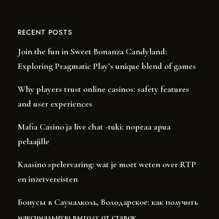
RECENT POSTS
Join the fun in Sweet Bonanza Candyland:
Exploring Pragmatic Play’s unique blend of games
Why players trust online casinos: safety features
and user experiences
Mafia Casino ja live chat -tuki: nopeaa apua
pelaajille
Kaasino spelervaring: wat je moet weten over RTP
en inzetvereisten
Бонусы в Саумалколь, Володарское: как получить
максимальную выгоду от ставок