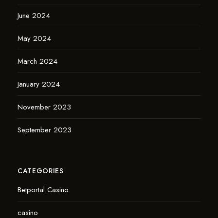
June 2024
May 2024
March 2024
January 2024
November 2023
September 2023
CATEGORIES
Betportal Casino
casino