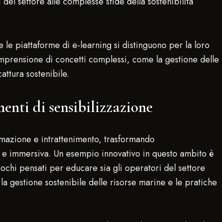
del settore alle complesse sfide della sostenibilità
i e le piattaforme di e-learning si distinguono per la loro
comprensione di concetti complessi, come la gestione delle
attura sostenibile.
enti di sensibilizzazione
ormazione e intrattenimento, trasformando
 e immersiva. Un esempio innovativo in questo ambito è
iochi pensati per educare sia gli operatori del settore
la gestione sostenibile delle risorse marine e le pratiche