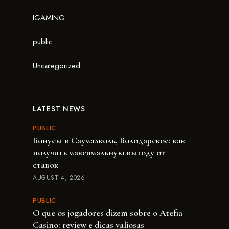
IGAMING
public
Uncategorized
LATEST NEWS
PUBLIC
Бонусы в Саумалколь, Володарское: как
получить максимальную выгоду от
ставок
AUGUST 4, 2026
PUBLIC
O que os jogadores dizem sobre o Atefia
Casino: review e dicas valiosas