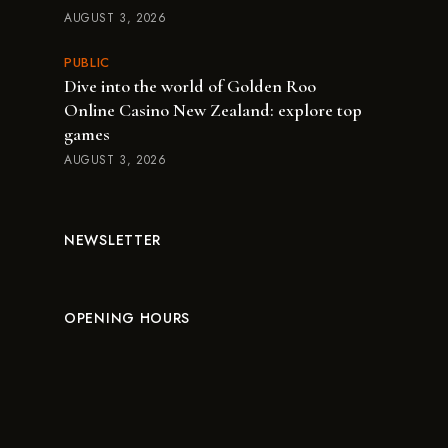
AUGUST 3, 2026
PUBLIC
Dive into the world of Golden Roo
Online Casino New Zealand: explore top
games
AUGUST 3, 2026
NEWSLETTER
OPENING HOURS