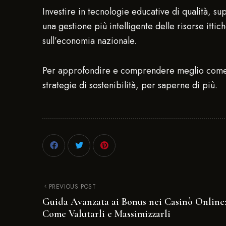
Investire in tecnologie educative di qualità, su
una gestione più intelligente delle risorse ittic
sull’economia nazionale.
Per approfondire e comprendere meglio come q
strategie di sostenibilità, per saperne di più.
PREVIOUS POST
Guida Avanzata ai Bonus nei Casinò Online
Come Valutarli e Massimizzarli