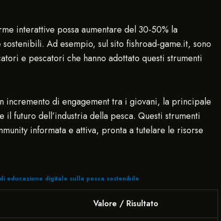
orme interattive possa aumentare del 30-50% la
 sostenibili. Ad esempio, sul sito fishroad-game.it, sono
ucatori e pescatori che hanno adottato questi strumenti
o un incremento di engagement tra i giovani, la principale
 il futuro dell’industria della pesca. Questi strumenti
unity informata e attiva, pronta a tutelare le risorse
 di educazione digitale sulla pesca sostenibile
Valore / Risultato