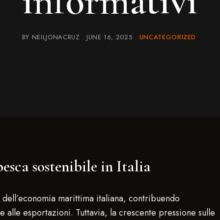
informativi
BY
NEILJONACRUZ
JUNE 16, 2025
UNCATEGORIZED
esca sostenibile in Italia
 dell’economia marittima italiana, contribuendo
 alle esportazioni. Tuttavia, la crescente pressione sulle