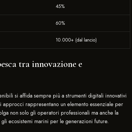
45%
60%
10.000+ (dal lancio)
pesca tra innovazione e
ibili si affida sempre più a strumenti digitali innovativi
esti approcci rappresentano un elemento essenziale per
lga non solo gli operatori professionali ma anche la
li ecosistemi marini per le generazioni future.