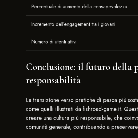
Percentuale di aumento della consapevolezza
Incremento dell’engagement tra i giovani
Numero di utenti attivi
Conclusione: il futuro della 
responsabilità
La transizione verso pratiche di pesca più sosten
come quelli illustrati da fishroad-game.it. Qu
creare una cultura più responsabile, che coinvo
comunità generale, contribuendo a preservare g