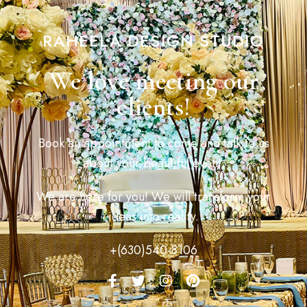
RAHEELA DESIGN STUDIO
We love meeting our
clients!
Book an appointment to come and talk to us
about your beautiful event.
We are here for you! We will transform your
ideas into reality.
+(630)540-8106