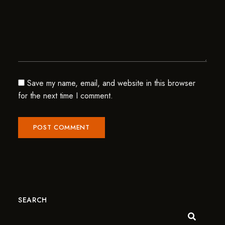
Save my name, email, and website in this browser
for the next time I comment.
SEARCH