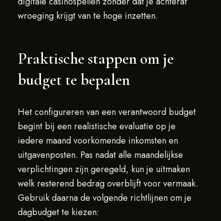
digitale casinospellen zonder dat je achteraf
wroeging krijgt van te hoge inzetten.
Praktische stappen om je
budget te bepalen
Het configureren van een verantwoord budget
begint bij een realistische evaluatie op je
iedere maand voorkomende inkomsten en
uitgavenposten. Pas nadat alle maandelijkse
verplichtingen zijn geregeld, kun je uitmaken
welk resterend bedrag overblijft voor vermaak.
Gebruik daarna de volgende richtlijnen om je
dagbudget te kiezen: