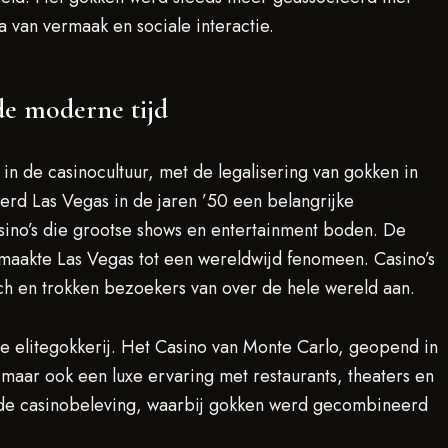
ra van vermaak en sociale interactie.
de moderne tijd
n de casinocultuur, met de legalisering van gokken in
erd Las Vegas in de jaren ’50 een belangrijke
ino’s die grootse shows en entertainment boden. De
maakte Las Vegas tot een wereldwijd fenomeen. Casino’s
ch en trokken bezoekers van over de hele wereld aan.
e elitegokkerij. Het Casino van Monte Carlo, geopend in
maar ook een luxe ervaring met restaurants, theaters en
 de casinobeleving, waarbij gokken werd gecombineerd