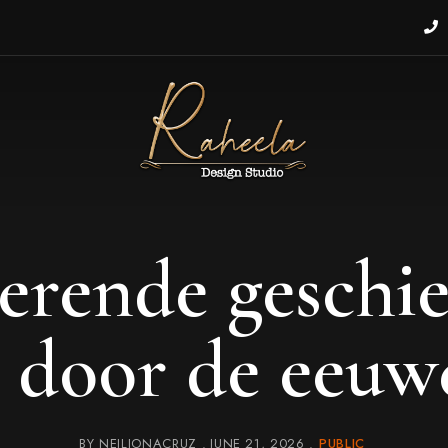
erende geschi
s door de eeu
BY
NEILJONACRUZ
JUNE 21, 2026
PUBLIC