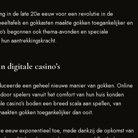
g in de late 20e eeuw voor een revolutie in de
peeltafels en gokkasten maakte gokken toegankelijker en
ino’s begonnen ook thema-avonden en speciale
hun aantrekkingskracht.
 digitale casino’s
roduceerde een geheel nieuwe manier van gokken. Online
oor spelers vanuit het comfort van hun huis konden
ale casino’s boden een breed scala aan spellen, van
 maakten gokken toegankelijker dan ooit.
21e eeuw exponentieel toe, mede dankzij de opkomst van