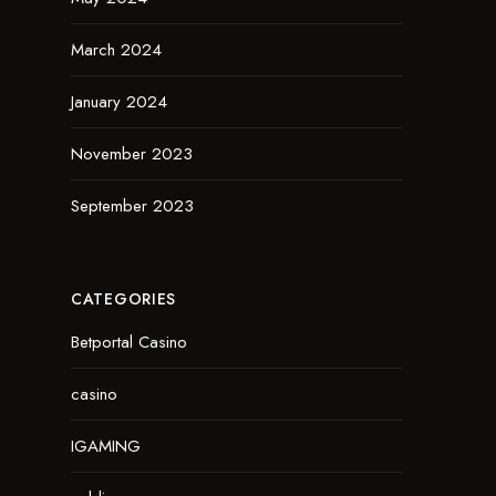
March 2024
January 2024
November 2023
September 2023
CATEGORIES
Betportal Casino
casino
IGAMING