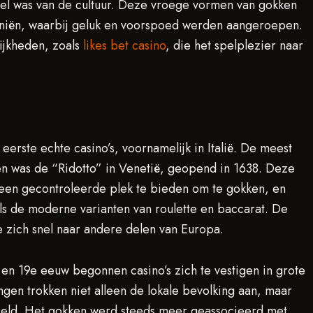
eel was van de cultuur. Deze vroege vormen van gokken
niën, waarbij geluk en voorspoed werden aangeroepen.
ijkheden, zoals
likes bet casino
, die het spelplezier naar
erste echte casino’s, voornamelijk in Italië. De meest
 was de “Ridotto” in Venetië, geopend in 1638. Deze
 een gecontroleerde plek te bieden om te gokken, en
ls de moderne varianten van roulette en baccarat. De
de zich snel naar andere delen van Europa.
en 19e eeuw begonnen casino’s zich te vestigen in grote
ngen trokken niet alleen de lokale bevolking aan, maar
ereld. Het gokken werd steeds meer geassocieerd met