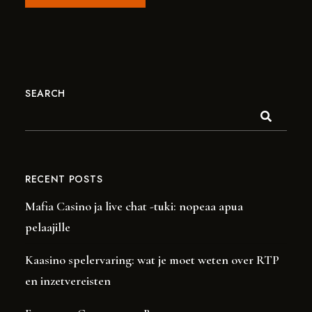
SEARCH
RECENT POSTS
Mafia Casino ja live chat -tuki: nopeaa apua
pelaajille
Kaasino spelervaring: wat je moet weten over RTP
en inzetvereisten