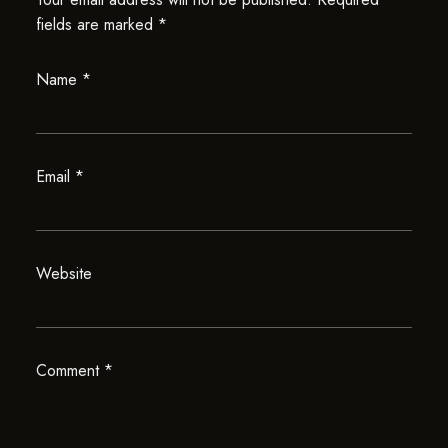
fields are marked
*
Name
*
Email
*
Website
Comment
*