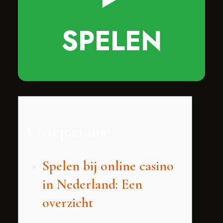
SPELEN
Содержимое
Spelen bij online casino
in Nederland: Een
overzicht