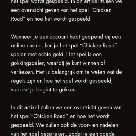
het spel wordt gespeeld. In dit artikel zullen we
een overzicht geven van het spel “Chicken
Road” en hoe het wordt gespeeld.
Wanneer je een account hebt geopend bij een
online casino, kun je het spel “Chicken Road”
spelen met echte geld. Het spel is een
gokkingspeler, waarbij je kunt winnen of
verliezen. Het is belangrijk om te weten wat de
regels zijn en hoe het spel wordt gespeeld,
voordat je begint te gokken.
In dit artikel zullen we een overzicht geven van
het spel “Chicken Road” en hoe het wordt
gespeeld. We zullen ook de voor- en nadelen
van het spel bespreken, zodat je een goede