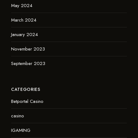
May 2024
March 2024
January 2024
November 2023
September 2023
CATEGORIES
Betportal Casino
casino
IGAMING