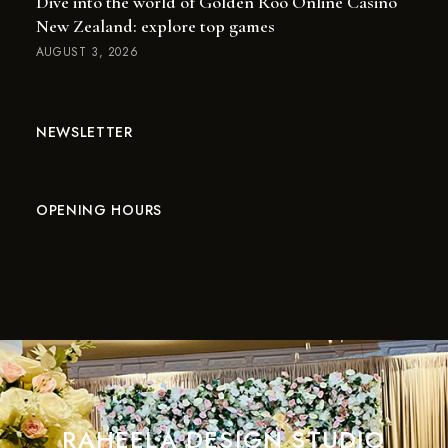
Dive into the world of Golden Roo Online Casino
New Zealand: explore top games
AUGUST 3, 2026
NEWSLETTER
OPENING HOURS
RAHEELA DESIGN STUDIO