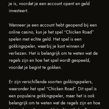
je is, voordat je een account opent en geld
investeert.
Wanneer je een account hebt geopend bij een
online casino, kun je het spel “Chicken Road”
spelen met echte geld. Het spel is een
gokkingspeler, waarbij je kunt winnen of
verliezen. Het is belangrijk om te weten wat de
regels zijn en hoe het spel wordt gespeeld,
voordat je begint te gokken.
Er zijn verschillende soorten gokkingspelers,
waaronder het spel “Chicken Road”. Dit spel is
een populaire gokkingspeler, maar het is ook
belangrijk om te weten wat de regels zijn en hoe