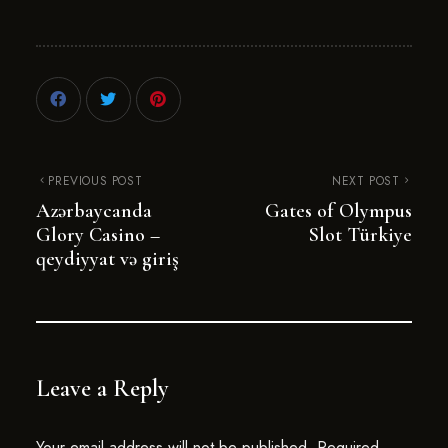
PREVIOUS POST
NEXT POST
Azərbaycanda
Gates of Olympus
Glory Casino –
Slot Türkiye
qeydiyyat və giriş
Leave a Reply
Your email address will not be published.
Required