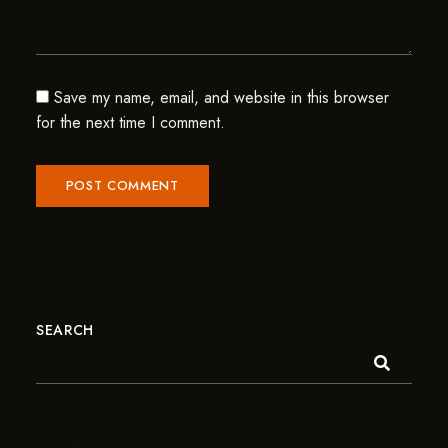
Save my name, email, and website in this browser
for the next time I comment.
SEARCH