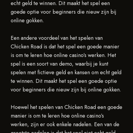
echt geld te winnen. Dit maakt het spel een
goede optie voor beginners die nieuw zijn bij
online gokken.
Een andere voordeel van het spelen van
Chicken Road is dat het spel een goede manier
is om te leren hoe online casino’s werken. Het
spel is een soort van demo, waarbij je kunt
spelen met fictieve geld en kansen om echt geld
te winnen. Dit maakt het spel een goede optie
voor beginners die nieuw zijn bij online gokken.
Hoewel het spelen van Chicken Road een goede
manier is om te leren hoe online casino’s
werken, zijn er ook enkele nadelen. Een van de