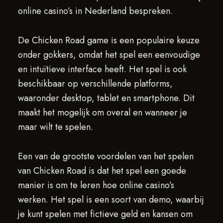
online casino’s in Nederland bespreken.
De Chicken Road game is een populaire keuze
onder gokkers, omdat het spel een eenvoudige
en intuïtieve interface heeft. Het spel is ook
beschikbaar op verschillende platforms,
waaronder desktop, tablet en smartphone. Dit
maakt het mogelijk om overal en wanneer je
maar wilt te spelen.
Een van de grootste voordelen van het spelen
van Chicken Road is dat het spel een goede
manier is om te leren hoe online casino’s
werken. Het spel is een soort van demo, waarbij
je kunt spelen met fictieve geld en kansen om