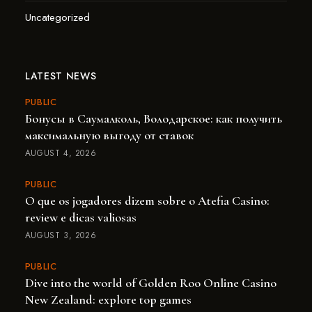
Uncategorized
LATEST NEWS
PUBLIC
Бонусы в Саумалколь, Володарское: как получить
максимальную выгоду от ставок
AUGUST 4, 2026
PUBLIC
O que os jogadores dizem sobre o Atefia Casino:
review e dicas valiosas
AUGUST 3, 2026
PUBLIC
Dive into the world of Golden Roo Online Casino
New Zealand: explore top games