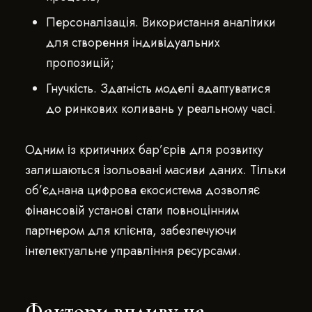
Персоналізація. Використання аналітики
для створення індивідуальних
пропозицій;
Гнучкість. Здатність моделі адаптуватися
до ринкових коливань у реальному часі.
Одним із критичних бар’єрів для розвитку
залишаються ізольовані масиви даних. Тільки
об’єднана цифрова екосистема дозволяє
фінансовій установі стати повноцінним
партнером для клієнта, забезпечуючи
інтелектуальне управління ресурсами.
Фактори впливу на