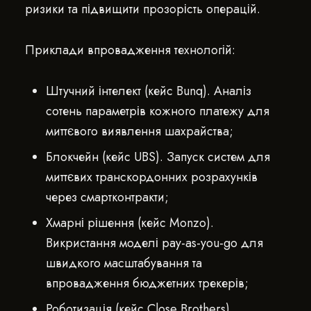
ризики та підвищити прозорість операцій.
Приклади впровадження технологій:
Штучний інтелект (кейс Bunq). Аналіз
сотень параметрів кожного платежу для
миттєвого виявлення шахрайства;
Блокчейн (кейс UBS). Запуск систем для
миттєвих транскордонних розрахунків
через смартконтракти;
Хмарні рішення (кейс Monzo).
Викристання моделі pay-as-you-go для
швидкого масштабування та
впровадження бюджетних трекерів;
Роботизація (кейс Close Brothers).