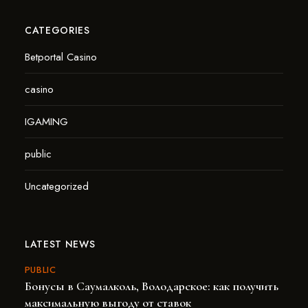
CATEGORIES
Betportal Casino
casino
IGAMING
public
Uncategorized
LATEST NEWS
PUBLIC
Бонусы в Саумалколь, Володарское: как получить
максимальную выгоду от ставок