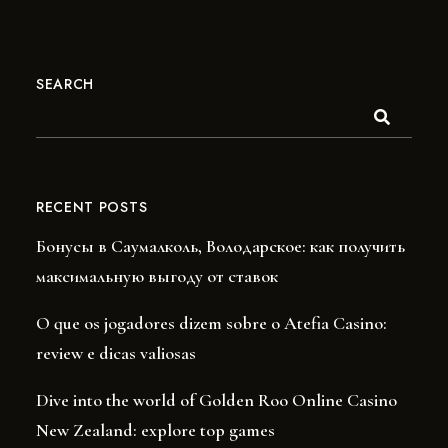
SEARCH
RECENT POSTS
Бонусы в Саумалколь, Володарское: как получить
максимальную выгоду от ставок
O que os jogadores dizem sobre o Atefia Casino:
review e dicas valiosas
Dive into the world of Golden Roo Online Casino
New Zealand: explore top games