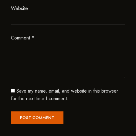
Website
Comment
*
Save my name, email, and website in this browser
for the next time I comment.