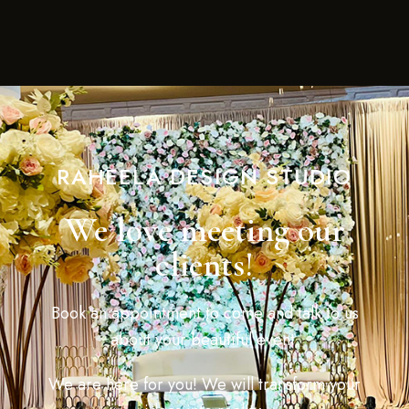
RAHEELA DESIGN STUDIO
We love meeting our
clients!
Book an appointment to come and talk to us
about your beautiful event.
We are here for you! We will transform your