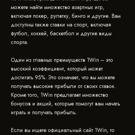
можете найти множество азартных игр,
включая покер, рулетку, бинго и другие. Вам
доступны также ставки на спорт, включая
футбол, хоккей, баскетбол и другие виды
спорта.
Один из главных преимуществ 1Win – это
высокий коэффициент, который может
достигать 95%. Это означает, что вы можете
получать высокие прибыли от своих ставок.
Кроме того, 1Win предлагает множество
бонусов и акций, которые помогут вам начать
играть и получать прибыль.
Если вы ищете официальный сайт 1Win, то