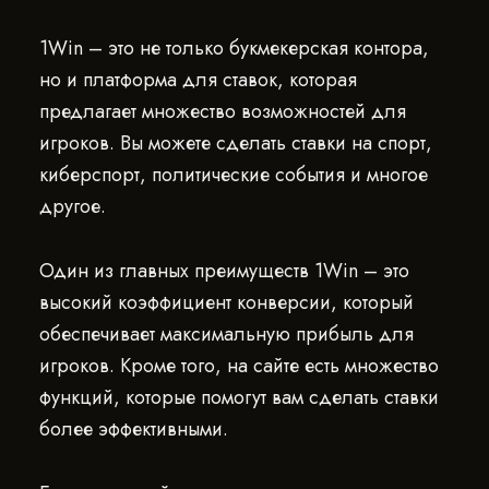
1Win – это не только букмекерская контора,
но и платформа для ставок, которая
предлагает множество возможностей для
игроков. Вы можете сделать ставки на спорт,
киберспорт, политические события и многое
другое.
Один из главных преимуществ 1Win – это
высокий коэффициент конверсии, который
обеспечивает максимальную прибыль для
игроков. Кроме того, на сайте есть множество
функций, которые помогут вам сделать ставки
более эффективными.