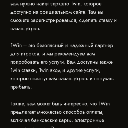
вам нужно найти зеркало 1win, которое
доступно на официальном сайте. Там вы
сможете зарегистрироваться, сделать ставку и
начать играть.
1Win – это безопасный и надежный партнер
для игроков, и мы рекомендуем вам
попробовать его услуги. Вам доступны также
1win ставки, 1win вход и другие услуги,
которые помогут вам начать играть и получать
прибыль.
Также, вам может быть интересно, что 1Win
предлагает множество способов оплаты,
включая банковские карты, электронные