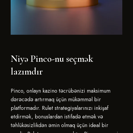
Niyə Pinco-nu seçmək
lazımdır
Pinco, onlayn kazino təcrübənizi maksimum
dərəcədə artırmaq üçün mükəmməl bir
platformadır. Rulet strategiyalarınızı inkişaf
etdirmək, bonuslardan istifadə etmək və
təhlükəsizlikdən əmin olmaq üçün ideal bir