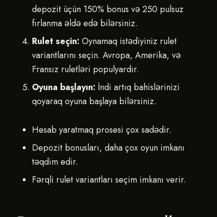
depozit üçün 150% bonus və 250 pulsuz
fırlanma əldə edə bilərsiniz.
Rulet seçin:
Oynamaq istədiyiniz rulet
variantlarını seçin. Avropa, Amerika, və
Fransız ruletləri populyardır.
Oyuna başlayın:
İndi artıq bahislərinizi
qoyaraq oyuna başlaya bilərsiniz.
Hesab yaratmaq prosesi çox sadədir.
Depozit bonusları, daha çox oyun imkanı
təqdim edir.
Fərqli rulet variantları seçim imkanı verir.