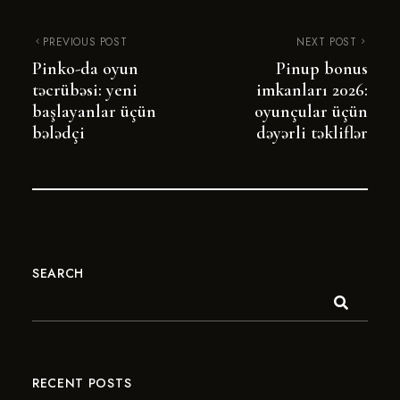
PREVIOUS POST
NEXT POST
Pinko-da oyun
Pinup bonus
təcrübəsi: yeni
imkanları 2026:
başlayanlar üçün
oyunçular üçün
bələdçi
dəyərli təkliflər
SEARCH
RECENT POSTS