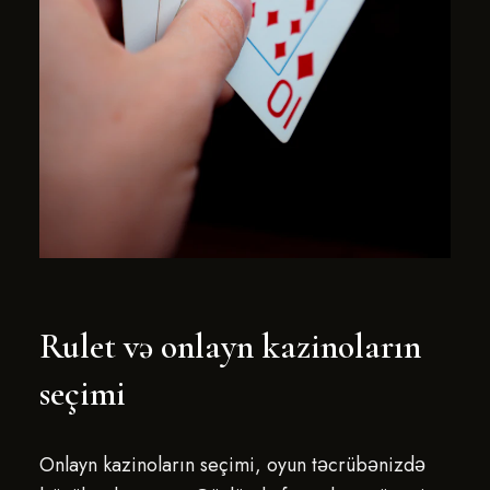
Rulet və onlayn kazinoların
seçimi
Onlayn kazinoların seçimi, oyun təcrübənizdə