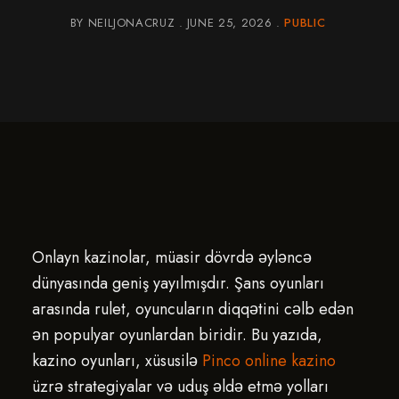
BY
NEILJONACRUZ
JUNE 25, 2026
PUBLIC
Onlayn kazinolar, müasir dövrdə əyləncə
dünyasında geniş yayılmışdır. Şans oyunları
arasında rulet, oyuncuların diqqətini cəlb edən
ən populyar oyunlardan biridir. Bu yazıda,
kazino oyunları, xüsusilə
Pinco online kazino
üzrə strategiyalar və uduş əldə etmə yolları