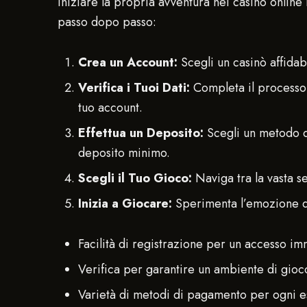
Iniziare la propria avventura nei casinò onli
passo dopo passo:
Crea un Account:
Scegli un casinò affidab
Verifica i Tuoi Dati:
Completa il processo d
tuo account.
Effettua un Deposito:
Scegli un metodo d
deposito minimo.
Scegli il Tuo Gioco:
Naviga tra la vasta se
Inizia a Giocare:
Sperimenta l’emozione del
Facilità di registrazione per un accesso im
Verifica per garantire un ambiente di gioco
Varietà di metodi di pagamento per ogni e