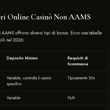
ori Online Casinò Non AAMS
on AAMS offrono diversi tipi di bonus. Ecco una tabella
ili nel 2026:
Deposito Minimo
Requisiti di
Scommessa
Variabile, controlla il casinò
Tipicamente 30x
specifico
Variabile
N/A