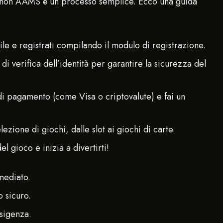
ne non AAMS è un processo semplice. Ecco una guida
ile e registrati compilando il modulo di registrazione.
i verifica dell’identità per garantire la sicurezza del
i pagamento (come Visa o criptovalute) e fai un
lezione di giochi, dalle slot ai giochi di carte.
 gioco e inizia a divertirti!
mediato.
 sicuro.
sigenza.