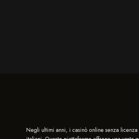
Negli ultimi anni, i casinò online senza licen