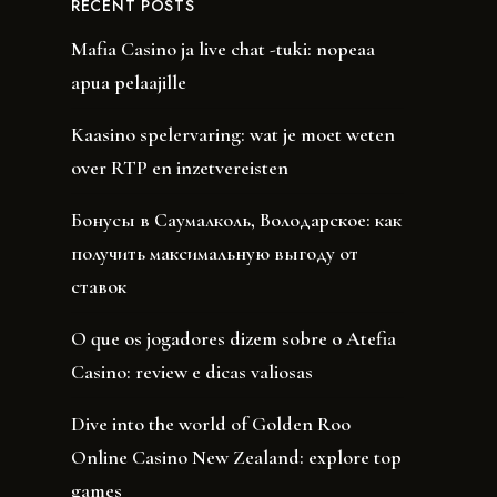
RECENT POSTS
Mafia Casino ja live chat -tuki: nopeaa
apua pelaajille
Kaasino spelervaring: wat je moet weten
over RTP en inzetvereisten
Бонусы в Саумалколь, Володарское: как
получить максимальную выгоду от
ставок
O que os jogadores dizem sobre o Atefia
Casino: review e dicas valiosas
Dive into the world of Golden Roo
Online Casino New Zealand: explore top
games