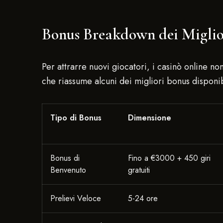
Bonus Breakdown dei Migli
Per attrarre nuovi giocatori, i casinò online n
che riassume alcuni dei migliori bonus disponib
Tipo di Bonus
Dimensione
Bonus di
Fino a €3000 + 450 giri
Benvenuto
gratuiti
Prelievi Veloce
5-24 ore