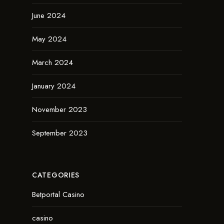
June 2024
May 2024
March 2024
January 2024
November 2023
September 2023
CATEGORIES
Betportal Casino
casino