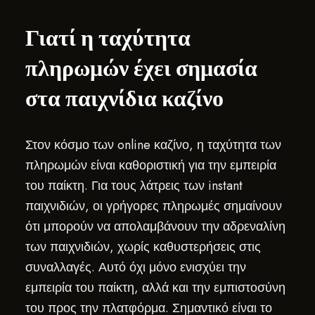
Γιατί η ταχύτητα
πληρωμών έχει σημασία
στα παιχνίδια καζίνο
Στον κόσμο των online καζίνο, η ταχύτητα των
πληρωμών είναι καθοριστική για την εμπειρία
του παίκτη. Για τους λάτρεις των instant
παιχνιδιών, οι γρήγορες πληρωμές σημαίνουν
ότι μπορούν να απολαμβάνουν την αδρεναλίνη
των παιχνιδιών, χωρίς καθυστερήσεις στις
συναλλαγές. Αυτό όχι μόνο ενισχύει την
εμπειρία του παίκτη, αλλά και την εμπιστοσύνη
του προς την πλατφόρμα. Σημαντικό είναι το