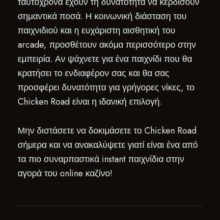
ταυτόχρονα έχουν τη δυνατότητα να κερδίσουν
σημαντικά ποσά. Η κοινωνική διάσταση του
παιχνιδιού και η ευχάριστη αισθητική του
arcade, προσθέτουν ακόμα περισσότερο στην
εμπειρία. Αν ψάχνετε για ένα παιχνίδι που θα
κρατήσει το ενδιαφέρον σας και θα σας
προσφέρει δυνατότητα για γρήγορες νίκες, το
Chicken Road είναι η ιδανική επιλογή.
Μην διστάσετε να δοκιμάσετε το Chicken Road
σήμερα και να ανακαλύψετε γιατί είναι ένα από
τα πιο συναρπαστικά instant παιχνίδια στην
αγορά του online καζίνο!