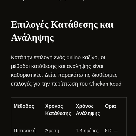
Επιλογές Κατάθεσης και
Ανάληψης
Κατά την επιλογή ενός online καζίνο, οι
μέθοδοι κατάθεσης και ανάληψης είναι
καθοριστικές. Δείτε παρακάτω τις διαθέσιμες
επιλογές για την περίπτωση του Chicken Road:
Μέθοδος
Χρόνος
Χρόνος
Όρια
Κατάθεσης
Ανάληψης
Πιστωτική
Άμεση
1-3 ημέρες
€10 –