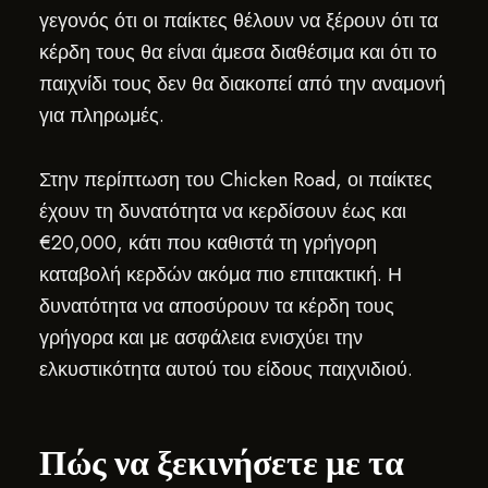
γεγονός ότι οι παίκτες θέλουν να ξέρουν ότι τα
κέρδη τους θα είναι άμεσα διαθέσιμα και ότι το
παιχνίδι τους δεν θα διακοπεί από την αναμονή
για πληρωμές.
Στην περίπτωση του Chicken Road, οι παίκτες
έχουν τη δυνατότητα να κερδίσουν έως και
€20,000, κάτι που καθιστά τη γρήγορη
καταβολή κερδών ακόμα πιο επιτακτική. Η
δυνατότητα να αποσύρουν τα κέρδη τους
γρήγορα και με ασφάλεια ενισχύει την
ελκυστικότητα αυτού του είδους παιχνιδιού.
Πώς να ξεκινήσετε με τα