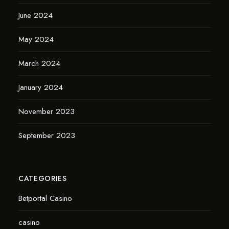
June 2024
May 2024
March 2024
January 2024
November 2023
September 2023
CATEGORIES
Betportal Casino
casino