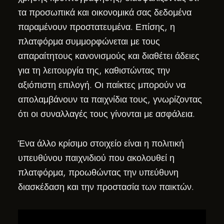
τα προσωπικά και οικονομικά σας δεδομένα
παραμένουν προστατευμένα. Επίσης, η
πλατφόρμα συμμορφώνεται με τους
απαραίτητους κανονισμούς και διαθέτει άδειες
για τη λειτουργία της, καθιστώντας την
αξιόπιστη επιλογή. Οι παίκτες μπορούν να
απολαμβάνουν τα παιχνίδια τους, γνωρίζοντας
ότι οι συναλλαγές τους γίνονται με ασφάλεια.
Ένα άλλο κρίσιμο στοιχείο είναι η πολιτική
υπευθύνου παιχνιδιού που ακολουθεί η
πλατφόρμα, προωθώντας την υπεύθυνη
διασκέδαση και την προστασία των παικτών.