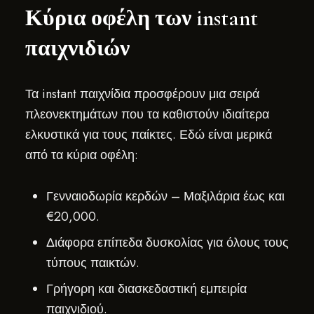
Κύρια οφέλη των instant
παιχνιδιών
Τα instant παιχνίδια προσφέρουν μια σειρά
πλεονεκτημάτων που τα καθιστούν ιδιαίτερα
ελκυστικά για τους παίκτες. Εδώ είναι μερικά
από τα κύρια οφέλη:
Γενναιοδωρία κερδών – Μαξιλάρια έως και
€20,000.
Διάφορα επίπεδα δυσκολίας για όλους τους
τύπους παικτών.
Γρήγορη και διασκεδαστική εμπειρία
παιχνιδιού.