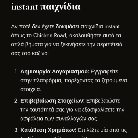
instant παιχνίδια
Αν ποτέ δεν έχετε δοκιμάσει παιχνίδια instant
όπως το Chicken Road, ακολουθήστε αυτά τα
απλά βήματα για να ξεκινήσετε την περιπέτειά
σας στο καζίνο:
Δημιουργία Λογαριασμού:
Εγγραφείτε
στην πλατφόρμα, παρέχοντας τα ζητούμενα
στοιχεία.
Επιβεβαίωση Στοιχείων:
Επιβεβαιώστε
την ταυτότητά σας για να εξασφαλίσετε την
ασφάλεια των συναλλαγών σας.
Κατάθεση Χρημάτων:
Επιλέξτε μία από τις