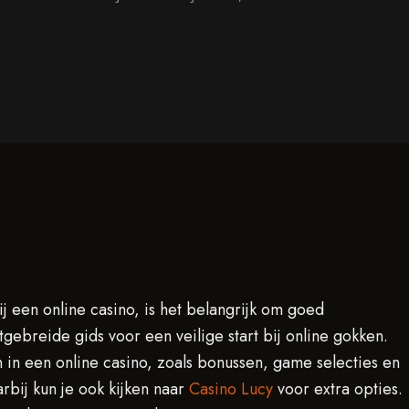
 een online casino, is het belangrijk om goed
itgebreide gids voor een veilige start bij online gokken.
n in een online casino, zoals bonussen, game selecties en
rbij kun je ook kijken naar
Casino Lucy
voor extra opties.