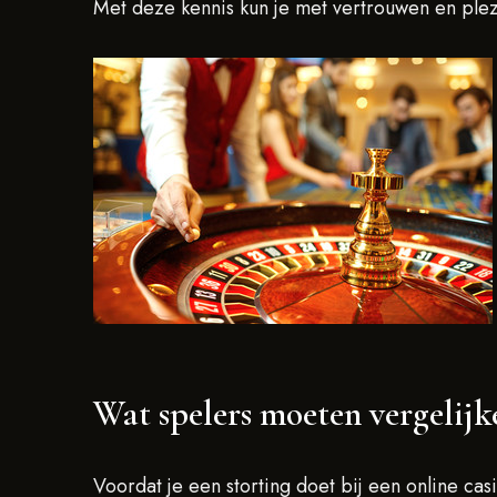
Met deze kennis kun je met vertrouwen en ple
Wat spelers moeten vergelijk
Voordat je een storting doet bij een online cas