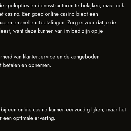
de spelopties en bonusstructuren te bekijken, maar ook
et casino. Een goed online casino biedt een
ssen en snelle uitbetalingen. Zorg ervoor dat je de
est, want deze kunnen van invloed zijn op je
arheid van klantenservice en de aangeboden
nt betalen en opnemen.
ij een online casino kunnen eenvoudig lijken, maar het
r een optimale ervaring.